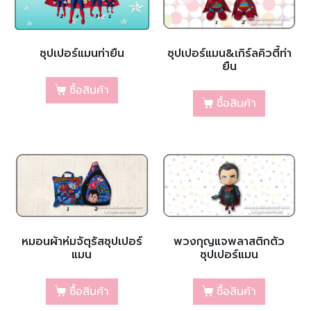
ซุปเปอร์แมนท่ายืน
ซุปเปอร์แมน&เกิร์ลคิวตี้ท่า
ยืน
ซื้อสินค้า
ซื้อสินค้า
หมอนผ้าห่มจัตุรัสซุปเปอร์
พวงกุญแจพลาสติกตัว
แมน
ซุปเปอร์แมน
ซื้อสินค้า
ซื้อสินค้า