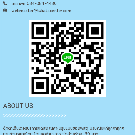
โทรศัพท์ 084-084-4480
webmaster@tukatacenter.com
ABOUT US
ตุ๊กตาเซ็นเตอร์บริการจัดส่งสินค้าในรูปแบบของพัสดุไปรษณีย์แก่ลูกค้าทุกๆ
ท่านทั่วประเทศไทย โดยคิดค่าบริการ จัดส่งครั้งละ 50 บาท