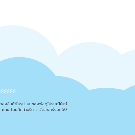
จัดส่งสินค้าในรูปแบบของพัสดุไปรษณีย์แก่
เทศไทย โดยคิดค่าบริการ จัดส่งครั้งละ 50