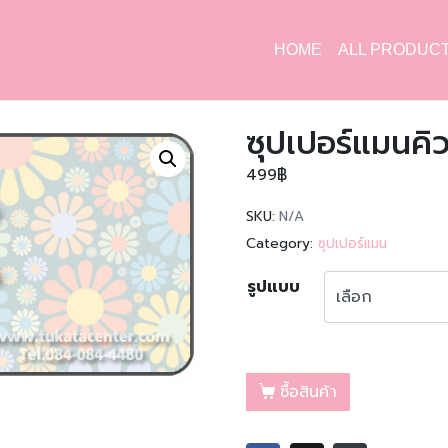
HOME
ALL PRODUC
ซุปเปอร์แมนคิว
499
฿
SKU:
N/A
Category:
ซุปเปอร์แมน
รูปแบบ
ซื้อสินค้า