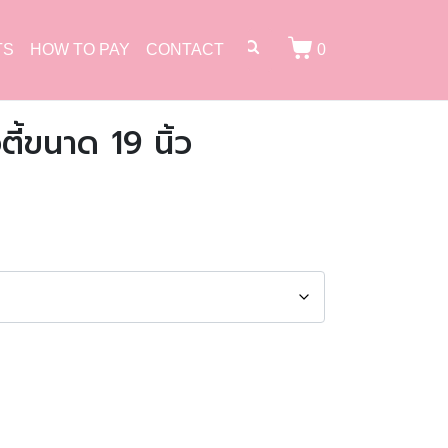
TS
HOW TO PAY
CONTACT
0
ตี้ขนาด 19 นิ้ว