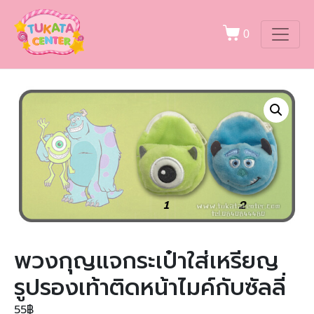
0
พวงกุญแจกระเป๋าใส่เหรียญ
รูปรองเท้าติดหน้าไมค์กับซัลลี่
55
฿