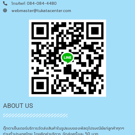
โทรศัพท์ 084-084-4480
webmaster@tukatacenter.com
ABOUT US
ตุ๊กตาเซ็นเตอร์บริการจัดส่งสินค้าในรูปแบบของพัสดุไปรษณีย์แก่ลูกค้าทุกๆ
ท่านทั่วประเทศไทย โดยคิดค่าบริการ จัดส่งครั้งละ 50 บาท