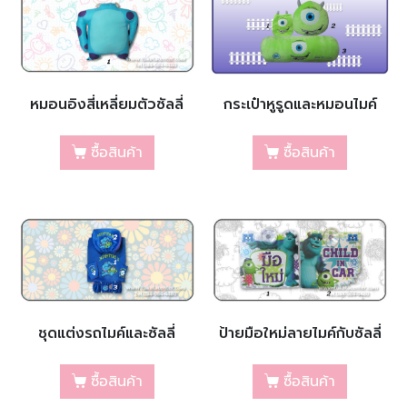
หมอนอิงสี่เหลี่ยมตัวซัลลี่
กระเป๋าหูรูดและหมอนไมค์
ซื้อสินค้า
ซื้อสินค้า
ชุดแต่งรถไมค์และซัลลี่
ป้ายมือใหม่ลายไมค์กับซัลลี่
ซื้อสินค้า
ซื้อสินค้า