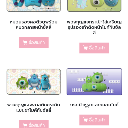
หมอนรองคอตัวยูพร้อม
พวงกุญแจกระเป๋าใส่เหรียญ
หมวกลายหน้าซัลลี่
รูปรองเท้าติดหน้าไมค์กับซัล
ลี่
ซื้อสินค้า
ซื้อสินค้า
พวงกุญแจพลาสติกกระดิก
กระเป๋าหูรูดและหมอนไมค์
แขนขาไมค์กับซัลลี่
ซื้อสินค้า
ซื้อสินค้า