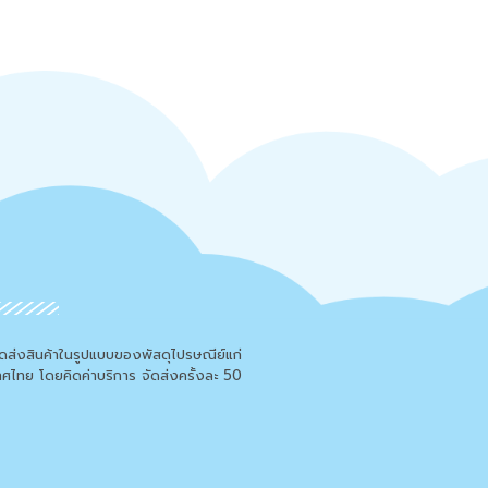
จัดส่งสินค้าในรูปแบบของพัสดุไปรษณีย์แก่
เทศไทย โดยคิดค่าบริการ จัดส่งครั้งละ 50