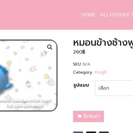
HOME
ALL PRODUC
หมอนข้างช้างฟู
260
฿
SKU:
N/A
Category:
ช้างฟูมิ
รูปแบบ
ซื้อสินค้า