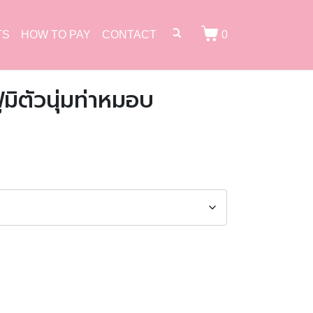
TS
HOW TO PAY
CONTACT
0
มิตัวนุ่มท่าหมอบ