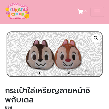
0
กระเป๋าใส่เหรียญลายหน้าชิ
พกับเดล
69
฿