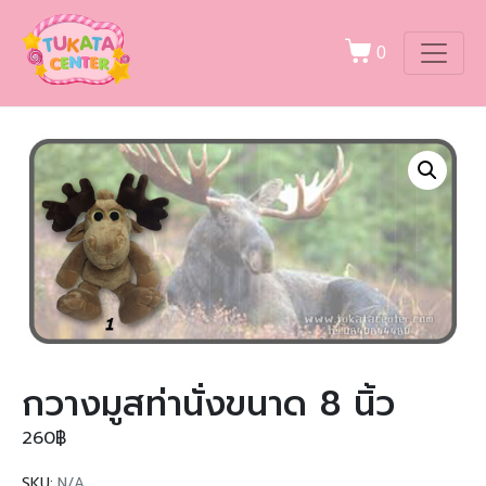
0
กวางมูสท่านั่งขนาด 8 นิ้ว
260
฿
SKU:
N/A