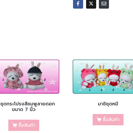
ิชุดกระโปรงสีชมพูลายดอก
มาชิชุดหมี
ขนาด 7 นิ้ว
ซื้อสินค้า
ซื้อสินค้า