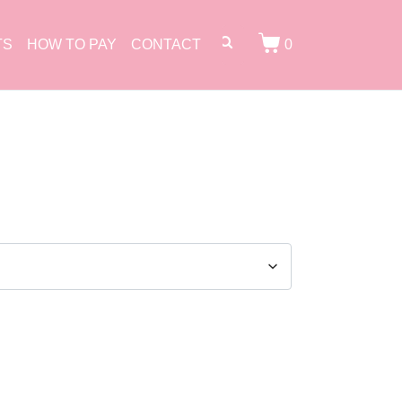
TS
HOW TO PAY
CONTACT
0