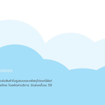
จัดส่งสินค้าในรูปแบบของพัสดุไปรษณีย์แก่
เทศไทย โดยคิดค่าบริการ จัดส่งครั้งละ 50