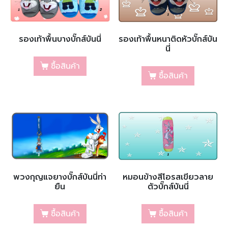
รองเท้าพื้นบางบั๊กส์บันนี่
รองเท้าพื้นหนาติดหัวบั๊กส์บัน
นี่
ซื้อสินค้า
ซื้อสินค้า
พวงกุญแจยางบั๊กส์บันนี่ท่า
หมอนข้างสีโอรสเขียวลาย
ยืน
ตัวบั๊กส์บันนี่
ซื้อสินค้า
ซื้อสินค้า