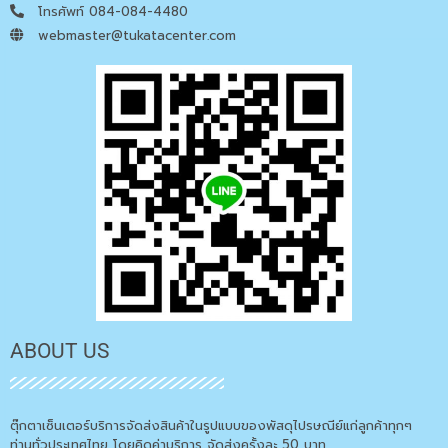
โทรศัพท์ 084-084-4480
webmaster@tukatacenter.com
ABOUT US
ตุ๊กตาเซ็นเตอร์บริการจัดส่งสินค้าในรูปแบบของพัสดุไปรษณีย์แก่ลูกค้าทุกๆ
ท่านทั่วประเทศไทย โดยคิดค่าบริการ จัดส่งครั้งละ 50 บาท