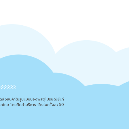
จัดส่งสินค้าในรูปแบบของพัสดุไปรษณีย์แก่
เทศไทย โดยคิดค่าบริการ จัดส่งครั้งละ 50