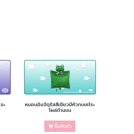
โระ
หมอนอิงจัตุรัสสีเขียวมีหัวกบเคโระ
โผล่ด้านบน
ซื้อสินค้า