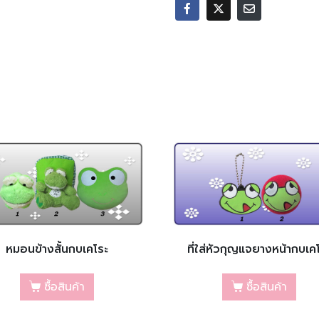
หมอนข้างสั้นกบเคโระ
ที่ใส่หัวกุญแจยางหน้ากบเค
ซื้อสินค้า
ซื้อสินค้า