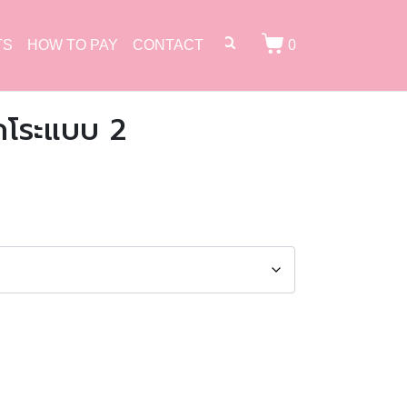
TS
HOW TO PAY
CONTACT
0
คโระแบบ 2