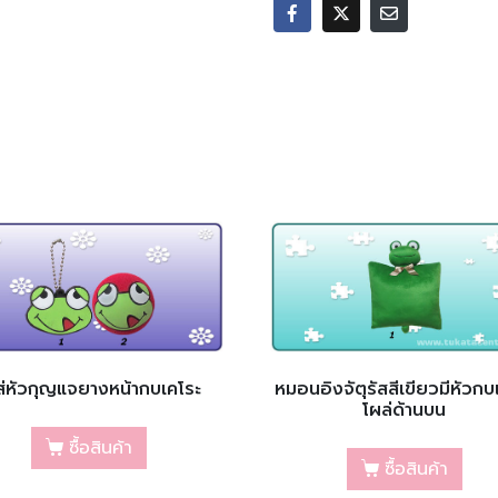
่ใส่หัวกุญแจยางหน้ากบเคโระ
หมอนอิงจัตุรัสสีเขียวมีหัวกบ
โผล่ด้านบน
ซื้อสินค้า
ซื้อสินค้า