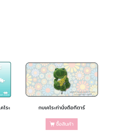
เคโระ
กบเคโระท่านั่งถือกีตาร์
ซื้อสินค้า