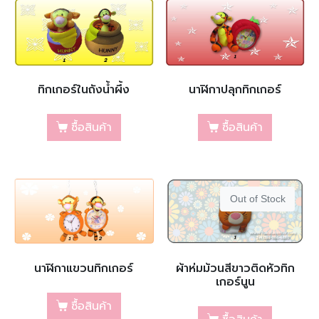
ทิกเกอร์ในถังน้ำผึ้ง
นาฬิกาปลุกทิกเกอร์
ซื้อสินค้า
ซื้อสินค้า
Out of Stock
นาฬิกาแขวนทิกเกอร์
ผ้าห่มม้วนสีขาวติดหัวทิก
เกอร์นูน
ซื้อสินค้า