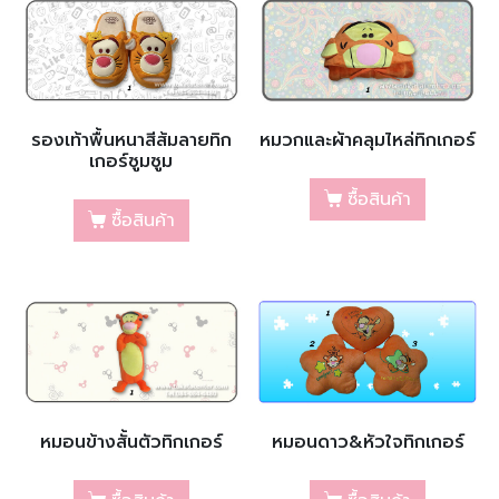
รองเท้าพื้นหนาสีส้มลายทิก
หมวกและผ้าคลุมไหล่ทิกเกอร์
เกอร์ซูมซูม
ซื้อสินค้า
ซื้อสินค้า
หมอนข้างสั้นตัวทิกเกอร์
หมอนดาว&หัวใจทิกเกอร์