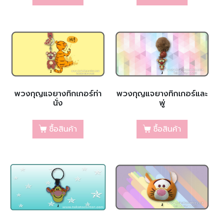
พวงกุญแจยางทิกเกอร์ท่า
พวงกุญแจยางทิกเกอร์และ
นั่ง
พู่
ซื้อสินค้า
ซื้อสินค้า