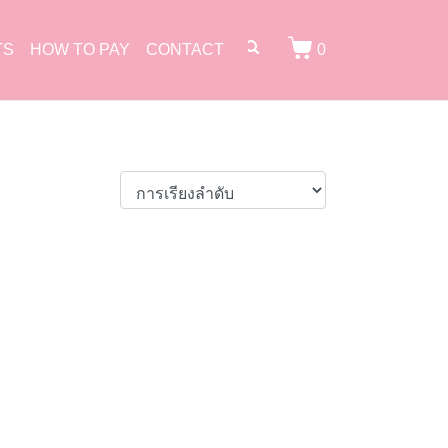
TS
HOW TO PAY
CONTACT
0