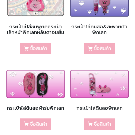
กระเป๋าเป้สีชมพูติดกระเป๋า
กระเป๋าใส่ดินสอ&สะพายตัว
เล็กหน้าพิกเลทหลับตาอมยิ้ม
พิกเลท
ซื้อสินค้า
ซื้อสินค้า
กระเป๋าใส่ดินสอผ้าร่มพิกเลท
กระเป๋าใส่ดินสอพิกเลท
ซื้อสินค้า
ซื้อสินค้า