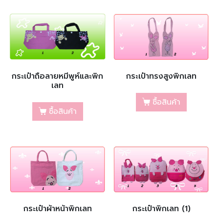
กระเป๋าถือลายหมีพูห์และพิก
กระเป๋าทรงสูงพิกเลท
เลท
ซื้อสินค้า
ซื้อสินค้า
กระเป๋าผ้าหน้าพิกเลท
กระเป๋าพิกเลท (1)