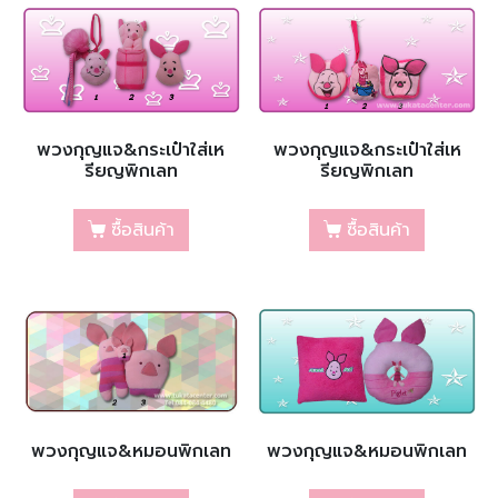
พวงกุญแจ&กระเป๋าใส่เห
พวงกุญแจ&กระเป๋าใส่เห
รียญพิกเลท
รียญพิกเลท
ซื้อสินค้า
ซื้อสินค้า
พวงกุญแจ&หมอนพิกเลท
พวงกุญแจ&หมอนพิกเลท