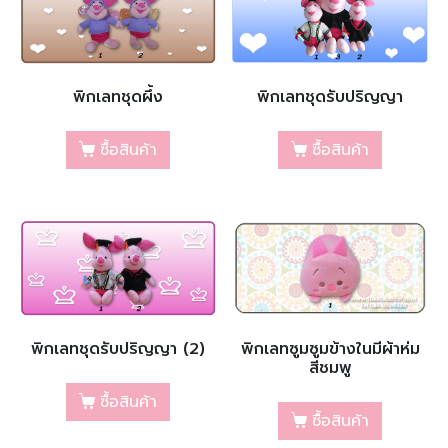
พิกเลทชุดผึ้ง
พิกเลทชุดรับปริญญา
ซื้อสินค้า
ซื้อสินค้า
พิกเลทชุดรับปริญญา (2)
พิกเลทซูมซูมข้างในมีผ้าห่ม
สีชมพู
ซื้อสินค้า
ซื้อสินค้า