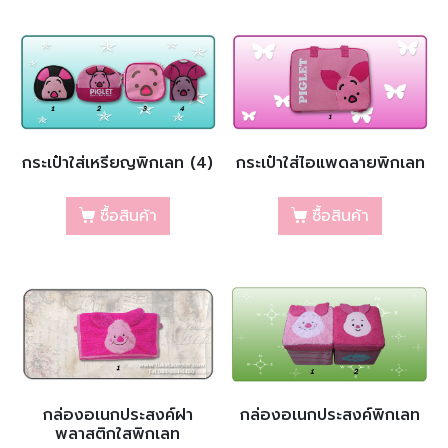
กระเป๋าใส่เหรียญพิกเลท (4)
กระเป๋าใส่ไอแพดลายพิกเลท
ซื้อสินค้า
ซื้อสินค้า
กล่องอเนกประสงค์ฝา
กล่องอเนกประสงค์พิกเลท
พลาสติกใสพิกเลท