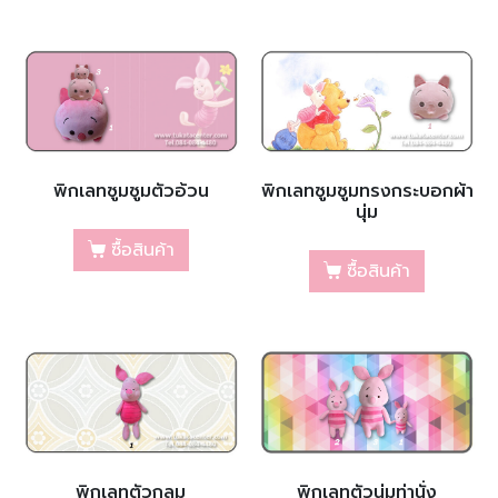
พิกเลทซูมซูมตัวอ้วน
พิกเลทซูมซูมทรงกระบอกผ้า
นุ่ม
ซื้อสินค้า
ซื้อสินค้า
พิกเลทตัวกลม
พิกเลทตัวนุ่มท่านั่ง