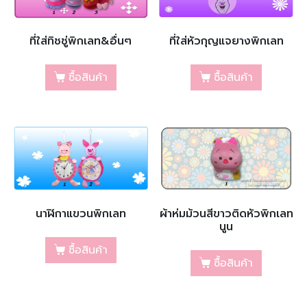
ที่ใส่ทิชชู่พิกเลท&อื่นๆ
ที่ใส่หัวกุญแจยางพิกเลท
ซื้อสินค้า
ซื้อสินค้า
นาฬิกาแขวนพิกเลท
ผ้าห่มม้วนสีขาวติดหัวพิกเลท
นูน
ซื้อสินค้า
ซื้อสินค้า