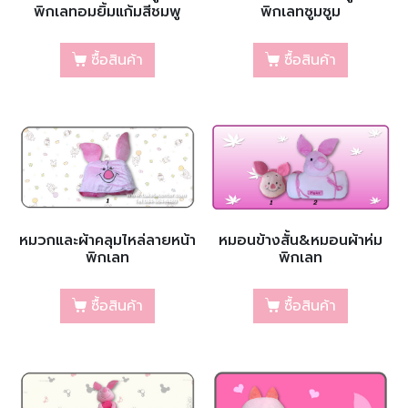
พิกเลทอมยิ้มแก้มสีชมพู
พิกเลทซูมซูม
ซื้อสินค้า
ซื้อสินค้า
หมวกและผ้าคลุมไหล่ลายหน้า
หมอนข้างสั้น&หมอนผ้าห่ม
พิกเลท
พิกเลท
ซื้อสินค้า
ซื้อสินค้า