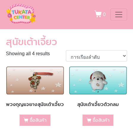
0
สุนัขเต้าเจี้ยว
Showing all 4 results
พวงกุญแจยางสุนัขเต้าเจี้ยว
สุนัขเต้าเจี้ยวตัวกลม
ซื้อสินค้า
ซื้อสินค้า