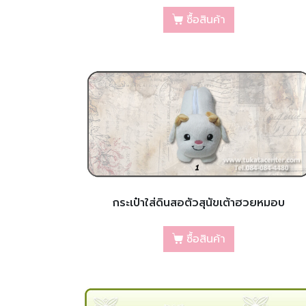
ซื้อสินค้า
กระเป๋าใส่ดินสอตัวสุนัขเต้าฮวยหมอบ
ซื้อสินค้า