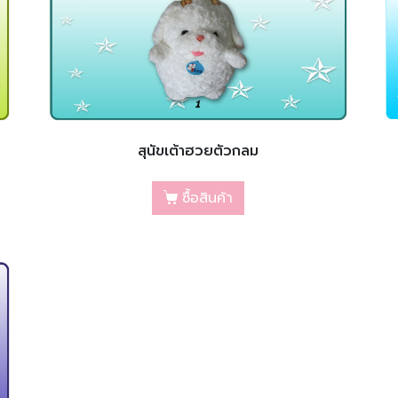
สุนัขเต้าฮวยตัวกลม
ซื้อสินค้า