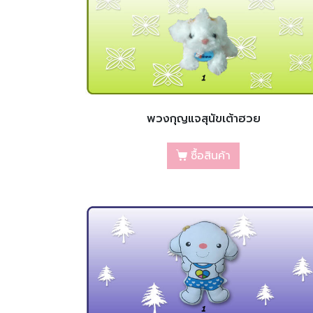
พวงกุญแจสุนัขเต้าฮวย
ซื้อสินค้า