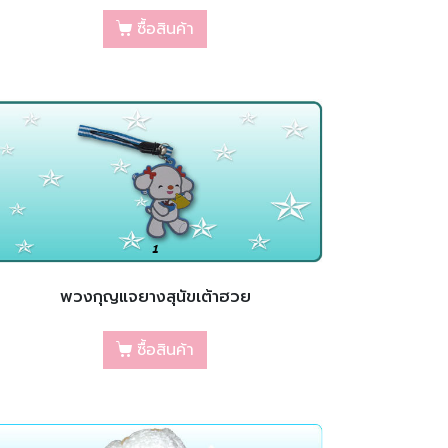
ซื้อสินค้า
พวงกุญแจยางสุนัขเต้าฮวย
ซื้อสินค้า