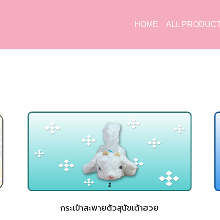
HOME
ALL PRODUC
กระเป๋าสะพายตัวสุนัขเต้าฮวย