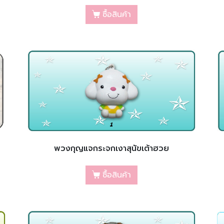
ซื้อสินค้า
พวงกุญแจกระจกเงาสุนัขเต้าฮวย
ซื้อสินค้า