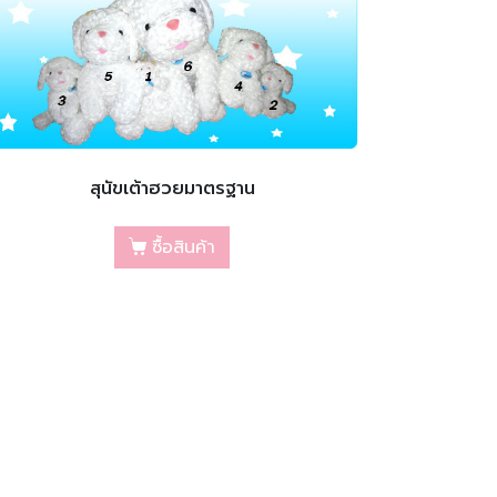
สุนัขเต้าฮวยมาตรฐาน
ซื้อสินค้า