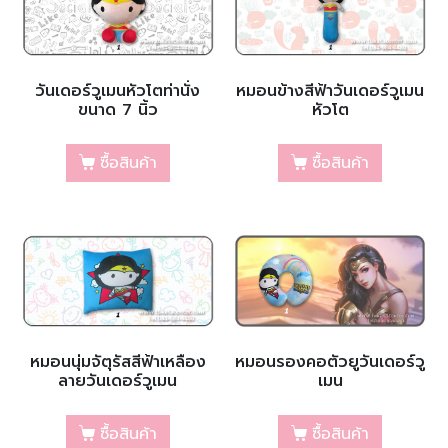
วันเดอร์วูเมนหัวโตท่านั่ง
หมอนข้างสีฟ้าวันเดอร์วูเมน
ขนาด 7 นิ้ว
หัวโต
ซื้อสินค้า
ซื้อสินค้า
หมอนนุ่มจัตุรัสสีฟ้าเหลือง
หมอนรองคอตัวยูวันเดอร์วู
ลายวันเดอร์วูเมน
เมน
ซื้อสินค้า
ซื้อสินค้า