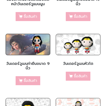
หน้าวันเดอร์วูแมนนูน
นิ้ว
ซื้อสินค้า
ซื้อสินค้า
วันเดอร์วูเมนท่ายืนขนาด 9
วันเดอร์วูเมนหัวโต
นิ้ว
ซื้อสินค้า
ซื้อสินค้า