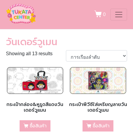
0
วันเดอร์วูเมน
Showing all 13 results
กระเป๋ากล่อง&หูรูดสีแดงวัน
กระเป๋าพีวีซีใส่เหรียญลายวัน
เดอร์วูแมน
เดอร์วูเมน
ซื้อสินค้า
ซื้อสินค้า