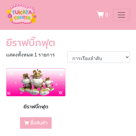
0
ยีราฟบิ๊กฟุต
แสดงทั้งหมด 1 รายการ
ยีราฟบิ๊กฟุต
ซื้อสินค้า