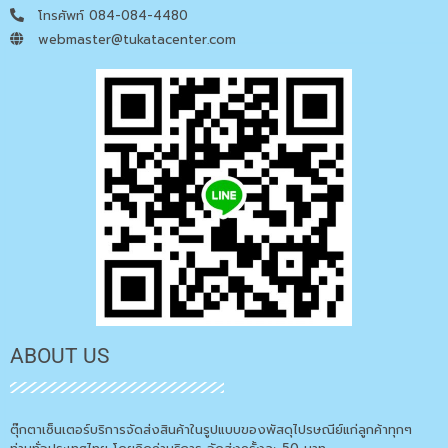
โทรศัพท์ 084-084-4480
webmaster@tukatacenter.com
ABOUT US
ตุ๊กตาเซ็นเตอร์บริการจัดส่งสินค้าในรูปแบบของพัสดุไปรษณีย์แก่ลูกค้าทุกๆ