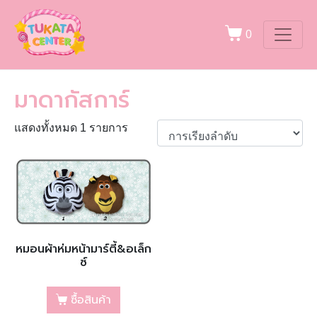
0
มาดากัสการ์
แสดงทั้งหมด 1 รายการ
หมอนผ้าห่มหน้ามาร์ตี้&อเล็ก
ซ์
ซื้อสินค้า