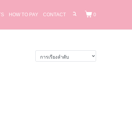
TS
HOW TO PAY
CONTACT
0