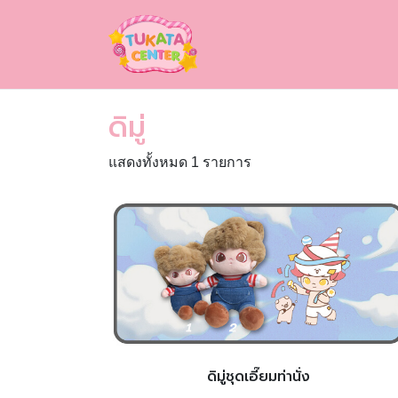
ดิมู่
แสดงทั้งหมด 1 รายการ
ดิมู่ชุดเอี๊ยมท่านั่ง