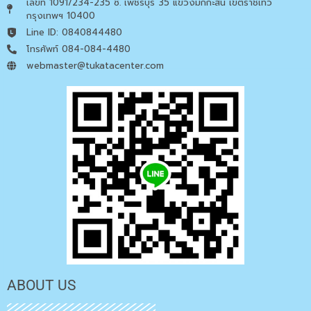
เลขที่ 1091/234-235 ซ. เพชรบุรี 35 แขวงมักกะสัน เขตราชเทวี
กรุงเทพฯ 10400
Line ID: 0840844480
โทรศัพท์ 084-084-4480
webmaster@tukatacenter.com
ABOUT US