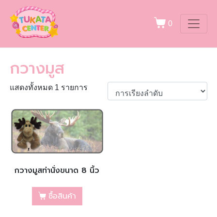
0
กวางมูส
แสดงทั้งหมด 1 รายการ
กวางมูสท่านั่งขนาด 8 นิ้ว
ซื้อสินค้า