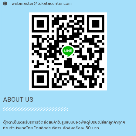
webmaster@tukatacenter.com
ABOUT US
ตุ๊กตาเซ็นเตอร์บริการจัดส่งสินค้าในรูปแบบของพัสดุไปรษณีย์แก่ลูกค้าทุกๆ
ท่านทั่วประเทศไทย โดยคิดค่าบริการ จัดส่งครั้งละ 50 บาท