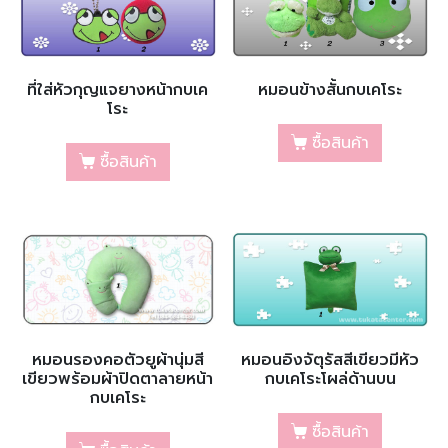
ที่ใส่หัวกุญแจยางหน้ากบเค
หมอนข้างสั้นกบเคโระ
โระ
ซื้อสินค้า
ซื้อสินค้า
หมอนรองคอตัวยูผ้านุ่มสี
หมอนอิงจัตุรัสสีเขียวมีหัว
เขียวพร้อมผ้าปิดตาลายหน้า
กบเคโระโผล่ด้านบน
กบเคโระ
ซื้อสินค้า