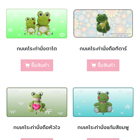
กบเคโระท่านั่งตาโต
กบเคโระท่านั่งถือกีตาร์
ซื้อสินค้า
ซื้อสินค้า
กบเคโระท่านั่งถือหัวใจ
กบเคโระท่านั่งแก้มสีชมพู